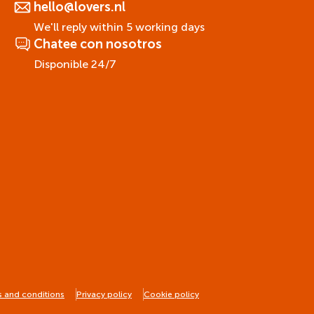
hello@lovers.nl
We'll reply within 5 working days
Chatee con nosotros
Disponible 24/7
 and conditions
Privacy policy
Cookie policy