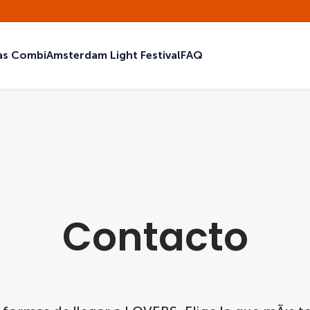
as Combi
Amsterdam Light Festival
FAQ
Contacto