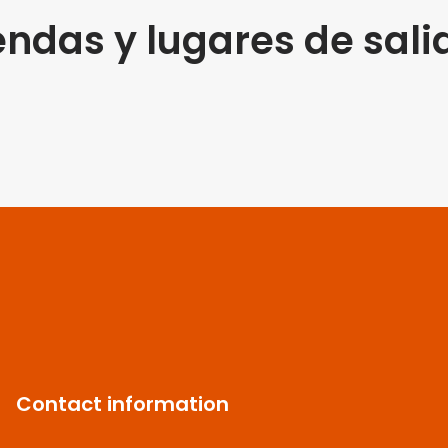
endas y lugares de sali
Contact information