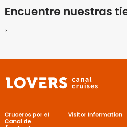
Encuentre nuestras ti
>
Cruceros por el
Visitor Information
Canal de