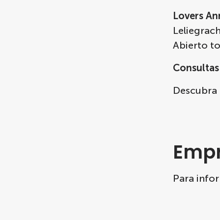
Lovers An
Leliegrac
Abierto to
Consultas
Descubra 
Emp
Para infor