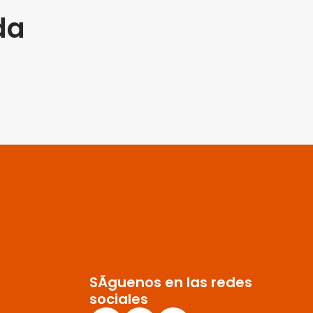
da
SÃ­guenos en las redes
sociales