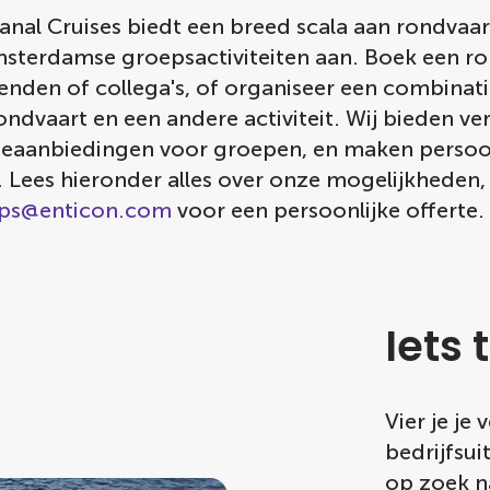
nal Cruises biedt een breed scala aan rondvaar
sterdamse groepsactiviteiten aan. Boek een r
ienden of collega's, of organiseer een combinati
ndvaart en een andere activiteit. Wij bieden v
eaanbiedingen voor groepen, en maken persoon
 Lees hieronder alles over onze mogelijkheden,
ps@enticon.com
voor een persoonlijke offerte.
Iets 
Vier je je
bedrijfsui
op zoek na