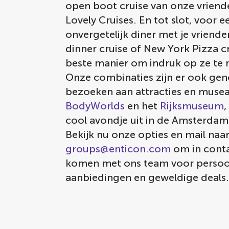
open boot cruise van onze vriende
Lovely Cruises. En tot slot, voor e
onvergetelijk diner met je vriende
dinner cruise of New York Pizza c
beste manier om indruk op ze te
Onze combinaties zijn er ook ge
bezoeken aan attracties en musea
BodyWorlds
en het
Rijksmuseum
,
cool avondje uit in de Amsterdam
Bekijk nu onze opties en mail naa
groups@enticon.com
om in conta
komen met ons team voor persoo
aanbiedingen en geweldige deals.