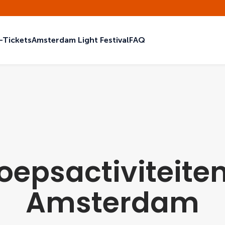
-Tickets
Amsterdam Light Festival
FAQ
oepsactiviteiten
Amsterdam