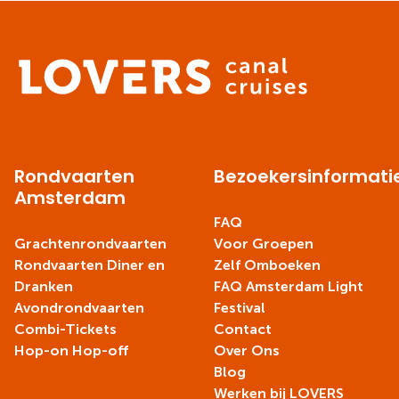
Rondvaarten
Bezoekersinformati
Amsterdam
FAQ
Grachtenrondvaarten
Voor Groepen
Rondvaarten Diner en
Zelf Omboeken
Dranken
FAQ Amsterdam Light
Avondrondvaarten
Festival
Combi-Tickets
Contact
Hop-on Hop-off
Over Ons
Blog
Werken bij LOVERS