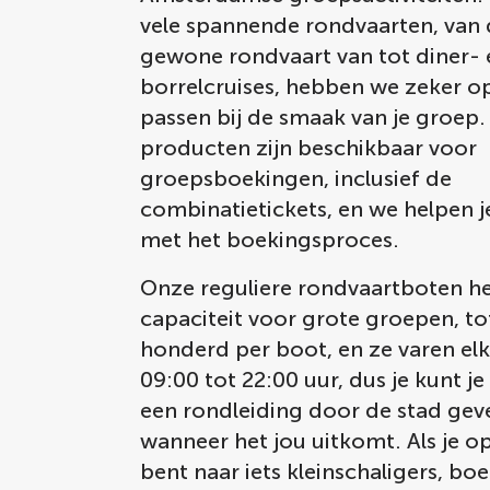
vele spannende rondvaarten, van 
gewone rondvaart van tot diner- 
borrelcruises, hebben we zeker op
passen bij de smaak van je groep.
producten zijn beschikbaar voor
groepsboekingen, inclusief de
combinatietickets, en we helpen j
met het boekingsproces.
Onze reguliere rondvaartboten h
capaciteit voor grote groepen, to
honderd per boot, en ze varen el
09:00 tot 22:00 uur, dus je kunt j
een rondleiding door de stad gev
wanneer het jou uitkomt. Als je o
bent naar iets kleinschaligers, bo